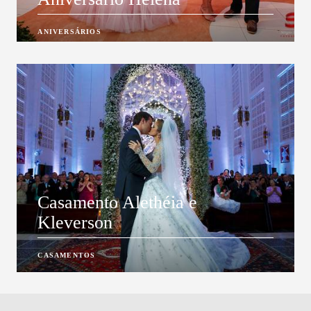
ANIVERSÁRIOS
Casamento Alethéia e
Kleverson
CASAMENTOS