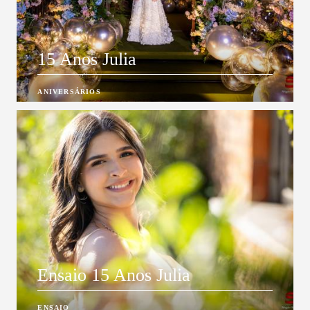
15 Anos Julia
ANIVERSÁRIOS
Ensaio 15 Anos Julia
ENSAIO