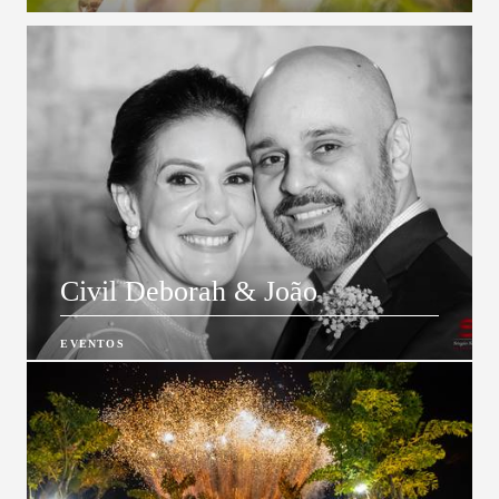
Civil Deborah & João
EVENTOS