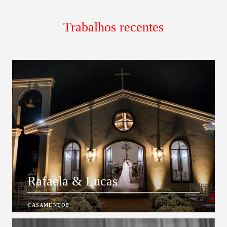
Trabalhos recentes
Rafaela & Lucas
CASAMENTOS