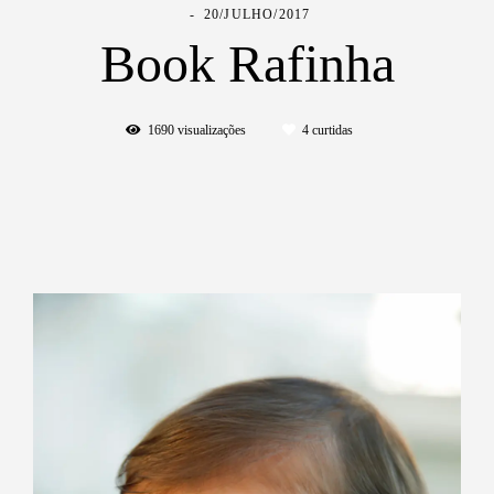
20/JULHO/2017
Book Rafinha
1690
visualizações
4
curtidas