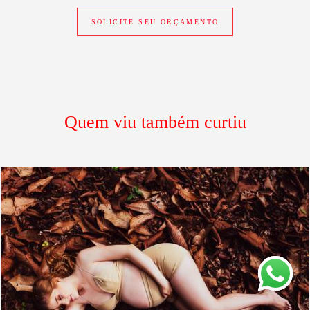
SOLICITE SEU ORÇAMENTO
Quem viu também curtiu