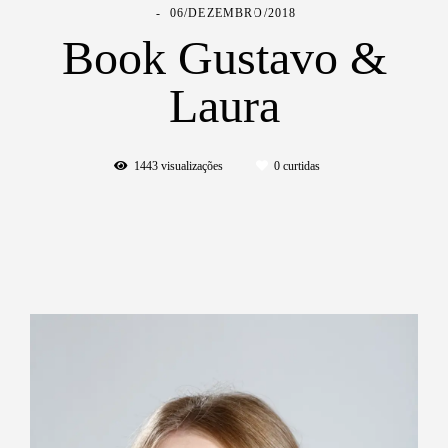
06/DEZEMBRO/2018
Book Gustavo &
Laura
1443
visualizações
0
curtidas