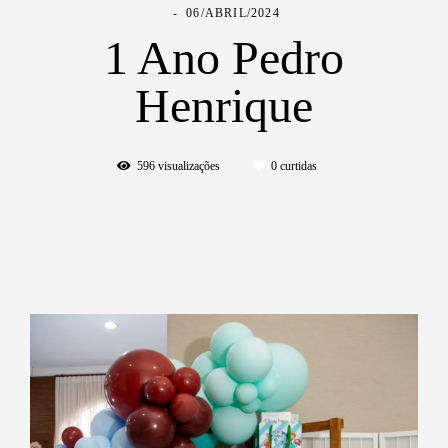
06/ABRIL/2024
1 Ano Pedro
Henrique
596
visualizações
0
curtidas