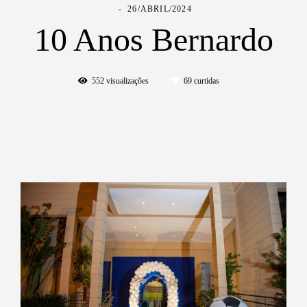
26/ABRIL/2024
10 Anos Bernardo
552
visualizações
69
curtidas