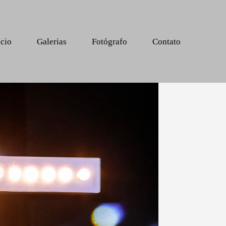
ício
Galerias
Fotógrafo
Contato