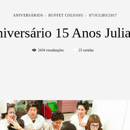
ANIVERSÁRIOS
BUFFET COLOSSU
07/JULHO/2017
iversário 15 Anos Juli
2434
visualizações
23
curtidas