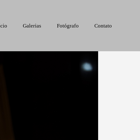
ício
Galerias
Fotógrafo
Contato