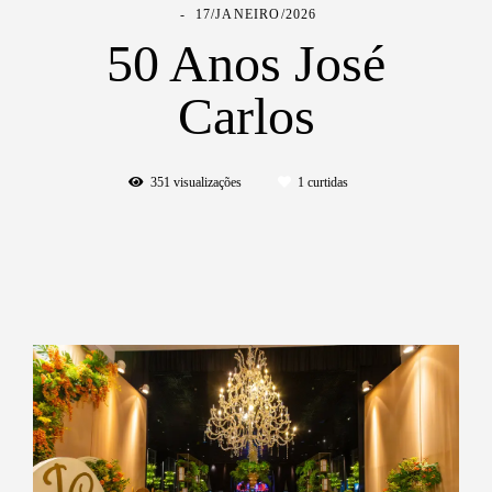
17/JANEIRO/2026
50 Anos José
Carlos
351
visualizações
1
curtidas