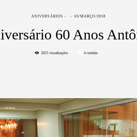
ANIVERSÁRIOS
03/MARÇO/2018
iversário 60 Anos Antô
2025
visualizações
4
curtidas