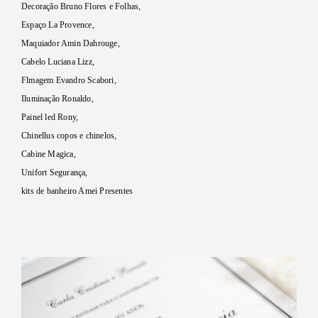
Decoração Bruno Flores e Folhas,
Espaço La Provence,
Maquiador Amin Dahrouge,
Cabelo Luciana Lizz,
Flmagem Evandro Scabori,
Iluminação Ronaldo,
Painel led Rony,
Chinellus copos e chinelos,
Cabine Magica,
Unifort Segurança,
kits de banheiro Amei Presentes