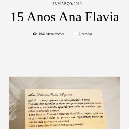
22/MARÇO/2019
15 Anos Ana Flavia
1642
visualizações
2
curtidas