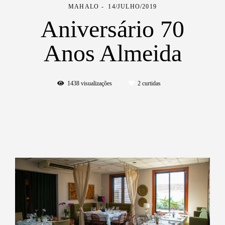
MAHALO
14/JULHO/2019
Aniversário 70
Anos Almeida
1438
visualizações
2
curtidas