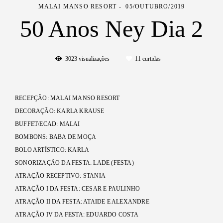
MALAI MANSO RESORT
05/OUTUBRO/2019
50 Anos Ney Dia 2
3023
visualizações
11
curtidas
RECEPÇÃO: MALAI MANSO RESORT
DECORAÇÃO: KARLA KRAUSE
BUFFET/ECAD: MALAI
BOMBONS: BABA DE MOÇA
BOLO ARTÍSTICO: KARLA
SONORIZAÇÃO DA FESTA: LADE (FESTA)
ATRAÇÃO RECEPTIVO: STANIA
ATRAÇÃO I DA FESTA: CESAR E PAULINHO
ATRAÇÃO II DA FESTA: ATAIDE E ALEXANDRE
ATRAÇÃO IV DA FESTA: EDUARDO COSTA