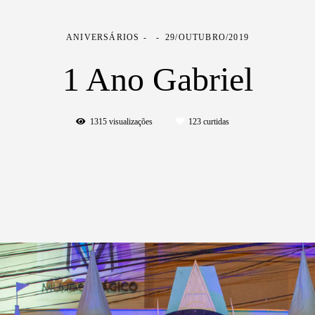
ANIVERSÁRIOS
29/OUTUBRO/2019
1 Ano Gabriel
1315
visualizações
123
curtidas