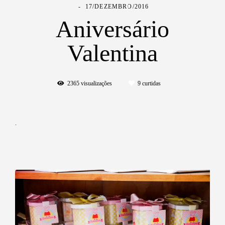
17/DEZEMBRO/2016
Aniversário
Valentina
2365
visualizações
9
curtidas
.