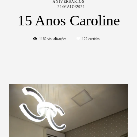
ANIVERSÁRIOS
21/MAIO/2021
15 Anos Caroline
1162
visualizações
122
curtidas