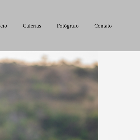
ício
Galerias
Fotógrafo
Contato