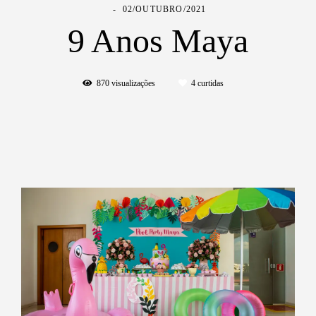
02/OUTUBRO/2021
9 Anos Maya
870
visualizações
4
curtidas