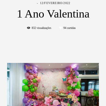
12/FEVEREIRO/2022
1 Ano Valentina
832
visualizações
94
curtidas