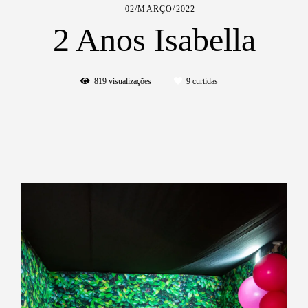
02/MARÇO/2022
2 Anos Isabella
819
visualizações
9
curtidas