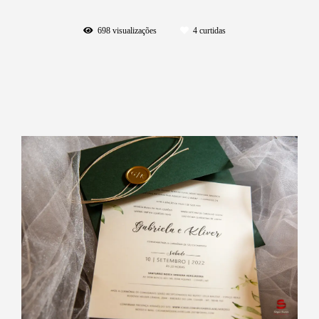
698
visualizações
4
curtidas