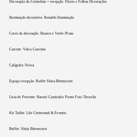
Decoração da Cerimônia + recepção: Flores e Folhas Decorações
Iluminação decorativa: Ronaldo Iluminação
Cores da decoração: Branco e Verde /Prata
Convite: Velox Convites
Calígrafa: Noiva
Espaço recepção: Buffet Sônia Bittencourt
Lista de Presente: Havan/ Camicado/ Ponto Frio/ Decorliz
Kit Toillet: Life Cerimonial & Eventos
Buffet: Sônia Bittencourt