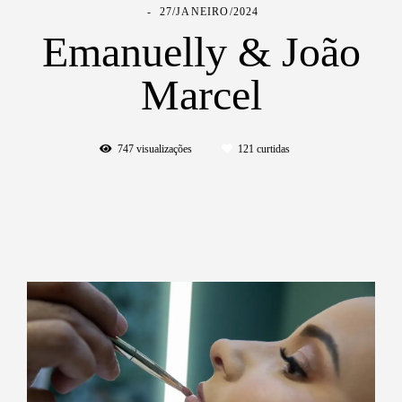
27/JANEIRO/2024
Emanuelly & João
Marcel
747
visualizações
121
curtidas