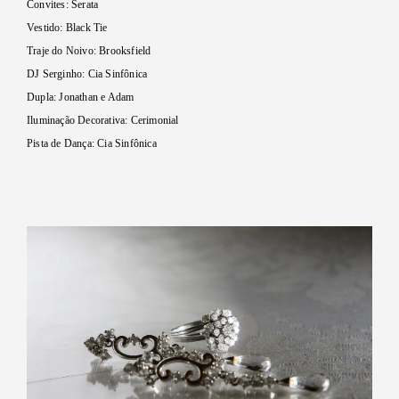
Convites: Serata
Vestido: Black Tie
Traje do Noivo: Brooksfield
DJ Serginho: Cia Sinfônica
Dupla: Jonathan e Adam
Iluminação Decorativa: Cerimonial
Pista de Dança: Cia Sinfônica