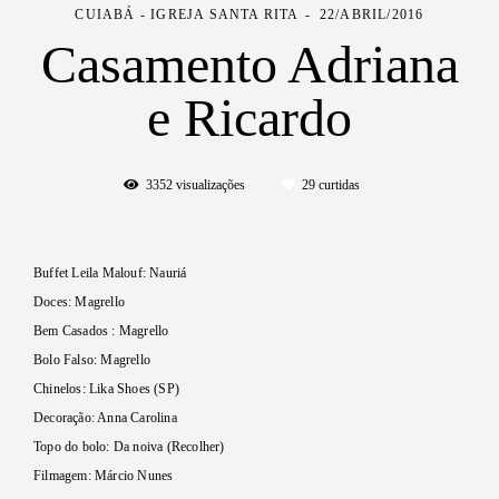
CUIABÁ - IGREJA SANTA RITA
22/ABRIL/2016
Casamento Adriana
e Ricardo
3352
visualizações
29
curtidas
Buffet Leila Malouf: Nauriá
Doces: Magrello
Bem Casados : Magrello
Bolo Falso: Magrello
Chinelos: Lika Shoes (SP)
Decoração: Anna Carolina
Topo do bolo: Da noiva (Recolher)
Filmagem: Márcio Nunes