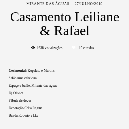
MIRANTE DAS ÁGUAS
27/JULHO/2019
Casamento Leiliane
& Rafael
1638
visualizações
110
curtidas
Cerimonial:
Ropelato e Martins
Salão nina cabeleira
Espaço e buffet Mirante das águas
Dj Olivier
Fábula de doces
Decoração Celia Regina
Banda Roberto e Liz