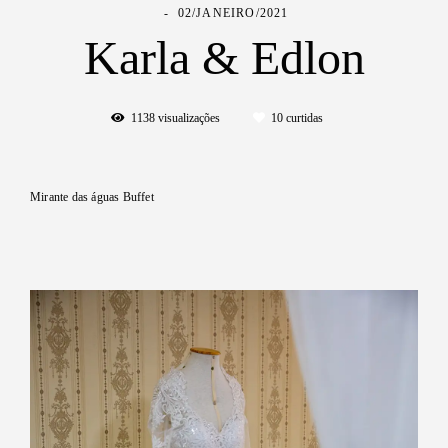
02/JANEIRO/2021
Karla & Edlon
1138
visualizações
10
curtidas
Mirante das águas Buffet