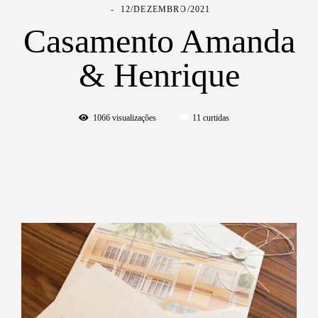
12/DEZEMBRO/2021
Casamento Amanda
& Henrique
1066
visualizações
11
curtidas