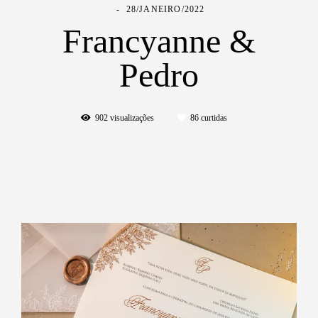
28/JANEIRO/2022
Francyanne &
Pedro
902
visualizações
86
curtidas