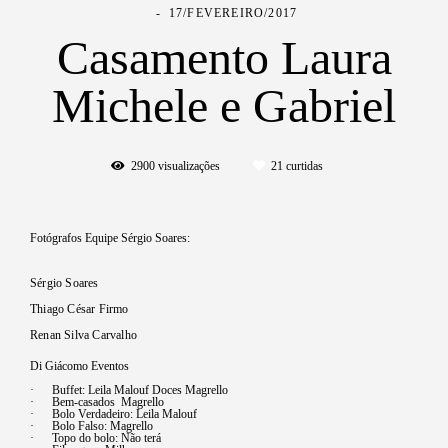
17/FEVEREIRO/2017
Casamento Laura
Michele e Gabriel
2900
visualizações
21
curtidas
Fotógrafos Equipe Sérgio Soares:
Sérgio Soares
Thiago César Firmo
Renan Silva Carvalho
Di Giácomo Eventos
· Buffet: Leila Malouf Doces Magrello
· Bem-casados Magrello
· Bolo Verdadeiro: Leila Malouf
· Bolo Falso: Magrello
· Topo do bolo: Não terá