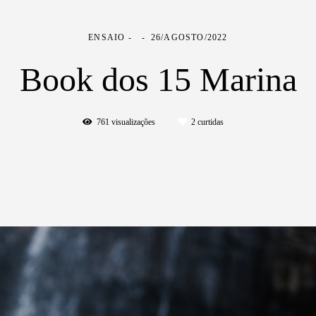
ENSAIO
26/AGOSTO/2022
Book dos 15 Marina
761
visualizações
2
curtidas