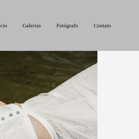
ício
Galerias
Fotógrafo
Contato