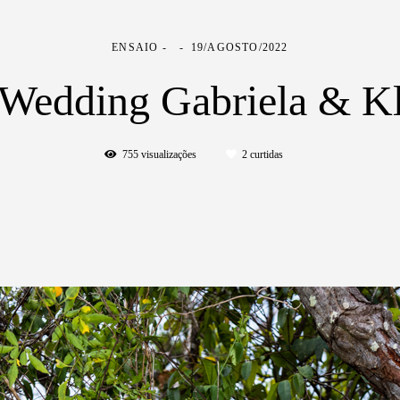
ENSAIO
19/AGOSTO/2022
 Wedding Gabriela & Kl
755
visualizações
2
curtidas