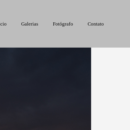
ício
Galerias
Fotógrafo
Contato