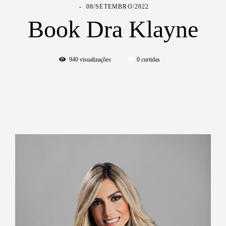
08/SETEMBRO/2022
Book Dra Klayne
940
visualizações
0
curtidas