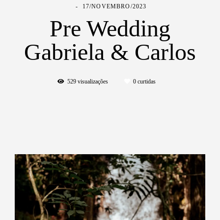
17/NOVEMBRO/2023
Pre Wedding
Gabriela & Carlos
529
visualizações
0
curtidas