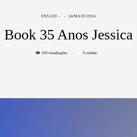
ENSAIO
24/MAIO/2024
Book 35 Anos Jessica
618
visualizações
0
curtidas