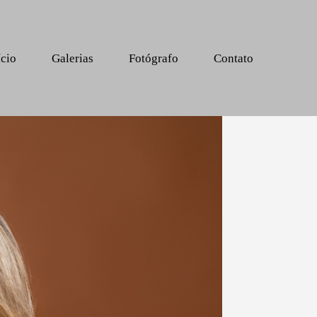
ício
Galerias
Fotógrafo
Contato