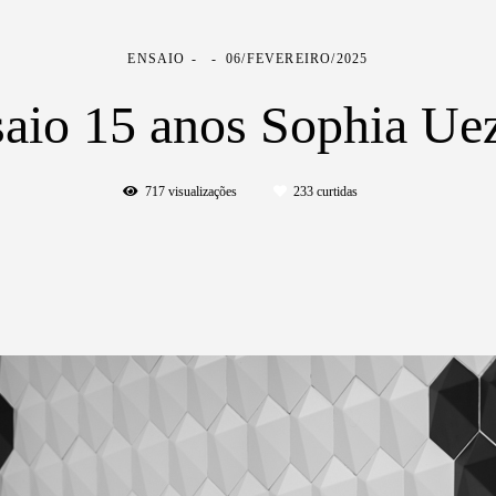
ENSAIO
06/FEVEREIRO/2025
aio 15 anos Sophia Ue
717
visualizações
233
curtidas