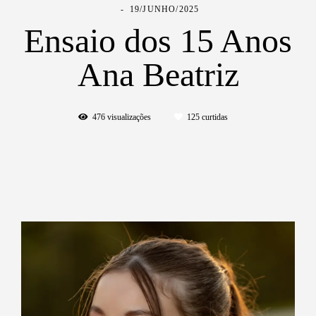
19/JUNHO/2025
Ensaio dos 15 Anos
Ana Beatriz
476
visualizações
125
curtidas