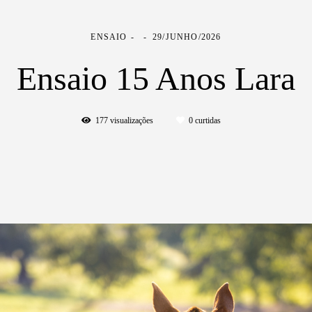
ENSAIO
29/JUNHO/2026
Ensaio 15 Anos Lara
177
visualizações
0
curtidas