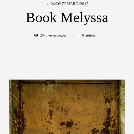
04/DEZEMBRO/2017
Book Melyssa
2075
visualizações
8
curtidas