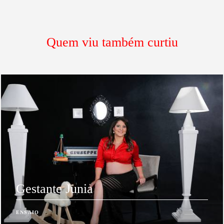
Quem viu também curtiu
Gestante Junia
ENSAIO