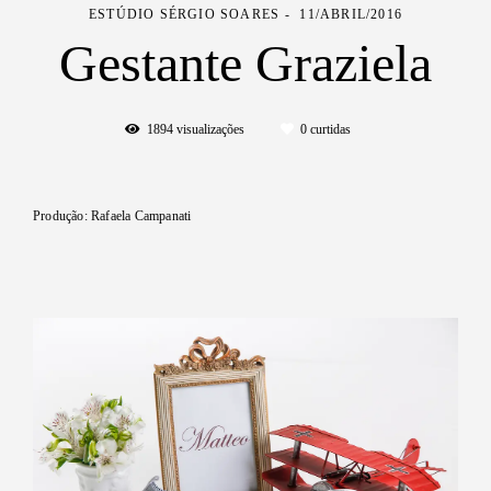
ESTÚDIO SÉRGIO SOARES
11/ABRIL/2016
Gestante Graziela
1894
visualizações
0
curtidas
Produção: Rafaela Campanati