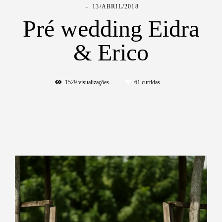
13/ABRIL/2018
Pré wedding Eidra
& Erico
1529
visualizações
61
curtidas