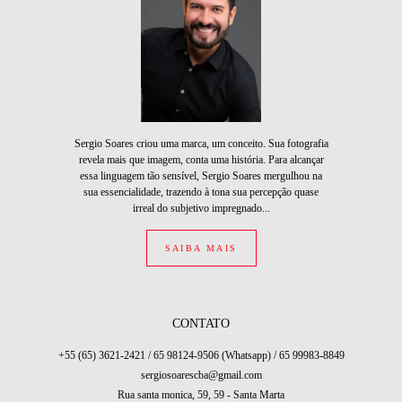
Sergio Soares criou uma marca, um conceito. Sua fotografia
revela mais que imagem, conta uma história. Para alcançar
essa linguagem tão sensível, Sergio Soares mergulhou na
sua essencialidade, trazendo à tona sua percepção quase
irreal do subjetivo impregnado...
SAIBA MAIS
CONTATO
+55 (65) 3621-2421 / 65 98124-9506 (Whatsapp) / 65 99983-8849
sergiosoarescba@gmail.com
Rua santa monica, 59, 59 - Santa Marta