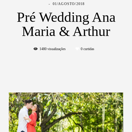
01/AGOSTO/2018
Pré Wedding Ana
Maria & Arthur
1480
visualizações
0
curtidas