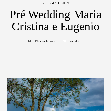
03/MAIO/2019
Pré Wedding Maria
Cristina e Eugenio
1192
visualizações
0
curtidas