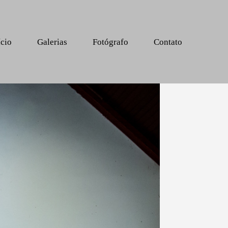
ício
Galerias
Fotógrafo
Contato