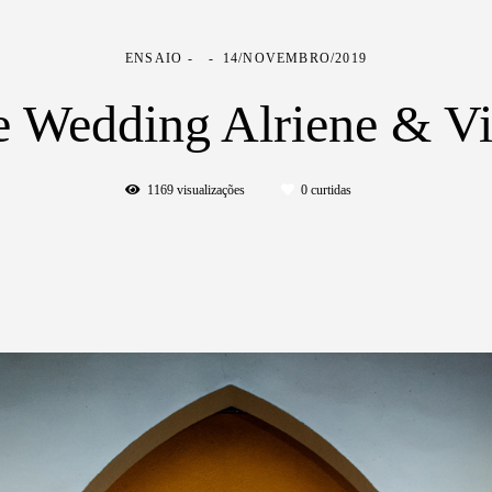
ENSAIO
14/NOVEMBRO/2019
e Wedding Alriene & Vi
1169
visualizações
0
curtidas