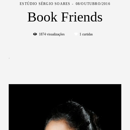
ESTÚDIO SÉRGIO SOARES
08/OUTUBRO/2016
Book Friends
1874
visualizações
1
curtidas
.