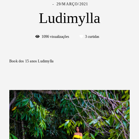
29/MARÇO/2021
Ludimylla
1096
visualizações
3
curtidas
Book dos 15 anos Ludimylla