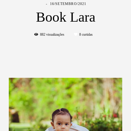
16/SETEMBRO/2021
Book Lara
882
visualizações
8
curtidas