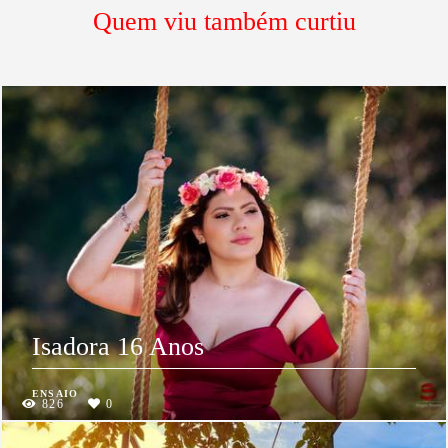
Quem viu também curtiu
Isadora 16 Anos
ENSAIO
826
0