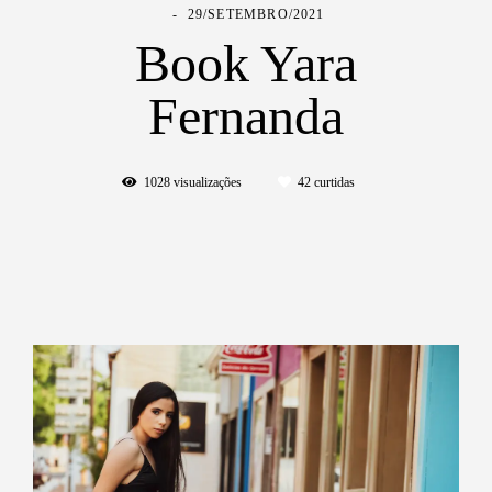
29/SETEMBRO/2021
Book Yara
Fernanda
1028
visualizações
42
curtidas