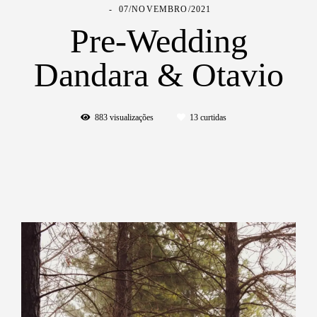
07/NOVEMBRO/2021
Pre-Wedding
Dandara & Otavio
883
visualizações
13
curtidas