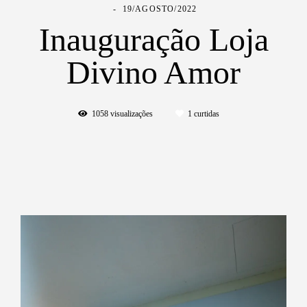
19/AGOSTO/2022
Inauguração Loja
Divino Amor
1058
visualizações
1
curtidas