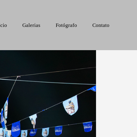
ício
Galerias
Fotógrafo
Contato